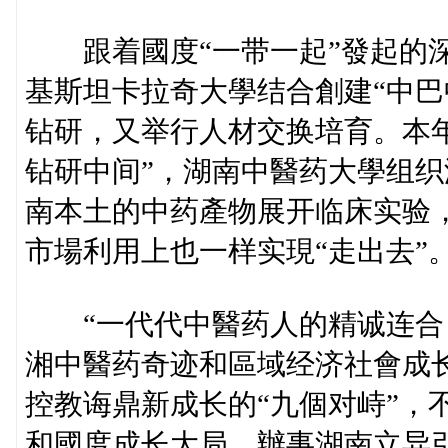
跟着國度“一带一起”發起的深刻
基斯坦卡拉奇大學结合創建“中巴
钻研，又举行人材交换培育。本年
钻研中间”，湖南中醫药大學组
南本土的中药產物展开临床实验，
市場利用上也一样实現“走出去”
“一代代中醫药人的精诚连合
湘中醫药奇迹和區域经济社會成
控教诲鼎新成长的“九個对峙”，
和國度成长大局、辦事湖南立异