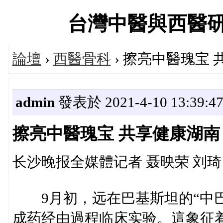
台灣中醫與西醫研究醫
論壇
›
西醫骨科
› 擦亮中醫瑰宝
admin
發表於 2021-4-10 13:39:4
擦亮中醫瑰宝 共享健康湖南
长沙晚报全媒體记者 聂映荣 刘琦 
9月初，远在巴基斯坦的“中巴
成药经由過程临床实验。這象征