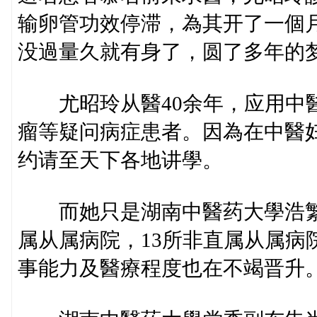
输卵管功效停滞，為其开了一個
没過量久就有身了，圆了多年的
尤昭玲从醫40余年，应用中醫
瘤等疑问病症患者。因為在中醫妇
约请至天下各地讲學。
而她只是湖南中醫药大學浩繁
属从属病院，13所非直属从属病
事能力及醫療程度也在不竭晋升