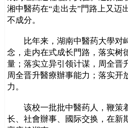
湘中醫药在“走出去”門路上又迈
不成分。
比年来，湖南中醫药大學对峙“
念，走内在式成长門路，落实树
量；落实立异引领计谋，周全晋
周全晋升醫療辦事能力；落实开
力。
该校一批批中醫药人，鞭策着
长、社會辦事、國际交换，在新