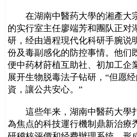
在湖南中醫药大學的湘產大宗药
的实行室主任廖端芳和團队正对
研，经由過程現代化科研手腕说
份及毒副感化的防控事情。他们
便中药材莳植互助社、初加工企
展开生物脱毒法子钻研，“但愿
資，讓公共安心。”
這些年来，湖南中醫药大學扎
為焦点的科技運行機制鼎新治療
研稽核评價和经费辦理系统，形