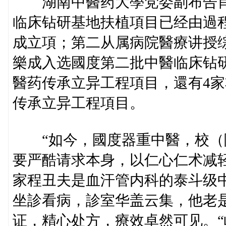
湖南中醫药大學党委副布告肖
临床钻研基地扶植項目已经由過
成立項；第二从属病院醫療讲授
樂成入选國度第二批中醫临床钻
醫药传承立异工程項目，還有4
传承立异工程項目。
“如今，國度器重中醫，校（
要严酷请求本身，以仁心仁术减
家程丑夫是血汗管内科的泰斗级
坐診看病，診室华盖云集，他老
证，精心处方，療效卓然可见。“