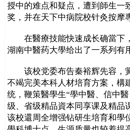
授中的难点和疑点，遭到師生一
奖，并在天下中病院校针灸按摩
在醫療技能快速成长确當下，
湖南中醫药大學给出了一系列有
该校党委布告秦裕辉先容，黉舍
不竭完美本科人材培育方案，構
统，鞭策醫學生“學中醫、信中醫
级、省级精品資本同享课及精品课
该校還周全增强钻研生培育和學
學科博士点。生源质量也较着提