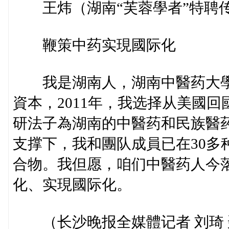
王炜（湖南“芙蓉學者”特聘
鞭策中药实現國际化
我是湖南人，湖南中醫药大學
資本，2011年，我选择从美國
研法子為湖南的中醫药和民族醫
支撑下，我和團队成員已在30多
合物。我但愿，咱们中醫药人今
化、实現國际化。
（长沙晚报全媒體记者 刘琦 