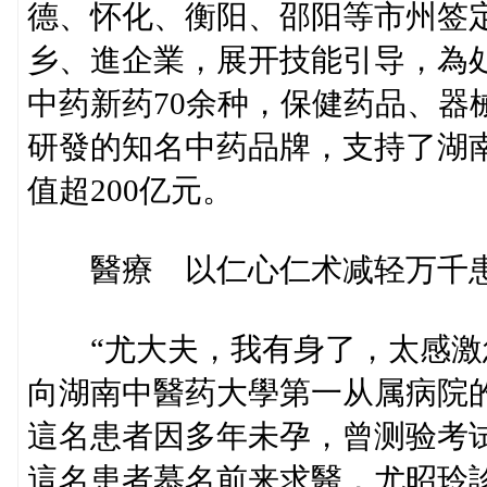
德、怀化、衡阳、邵阳等市州签
乡、進企業，展开技能引导，為处
中药新药70余种，保健药品、器
研發的知名中药品牌，支持了湖南
值超200亿元。
醫療 以仁心仁术减轻万千
“尤大夫，我有身了，太感激您
向湖南中醫药大學第一从属病院
這名患者因多年未孕，曾测验考试
這名患者慕名前来求醫，尤昭玲