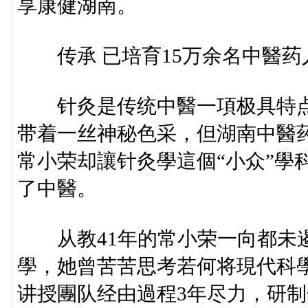
享康健湖南。
传承 已培育15万余名中醫药
针灸是传统中醫一項极具特点
带着一丝神秘色采，但湖南中醫
常小荣却讓针灸學這個“小众”學
了中醫。
从教41年的常小荣一向都未遏
學，她曾苦苦思考若何将現代科
讲授團队经由過程3年尽力，研