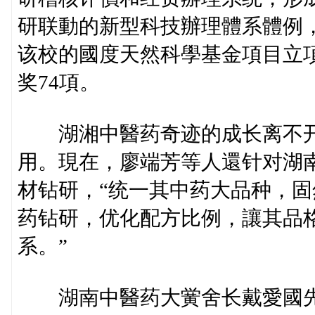
研联動的新型科技辦理體系體例，
该校的國度天然科學基金項目立項
奖74項。
湖湘中醫药奇迹的成长离不开
用。現在，廖端芳等人還针对湖
材钻研，“统一其中药大品种，
药钻研，优化配方比例，讓其品
系。”
湖南中醫药大黉舍长戴愛國先