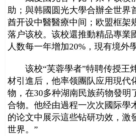
助；與韩國圆光大學合辦全世界首
酋开设中醫醫療中间；欧盟框架
落户该校。该校還推動精品專業
人数每一年增加20%，現有境外
该校“芙蓉學者”特聘传授王炜本
材引進后，他率领團队应用現代
物，在30多种湖南民族药物發明
合物。他经由過程一次次國际學
的论文中展示這些钻研功效，激
世界。”