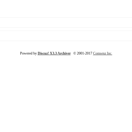
Powered by
Discuz! X3.3 Archiver
© 2001-2017
Comsenz Inc.