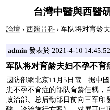
台灣中醫與西醫研究醫
論壇
›
西醫骨科
› 军队将对育龄
admin
發表於 2021-4-10 14:45:5
军队将对育龄夫妇不孕不育
國防部網北京11月5日電 据中
患不孕不育症的部队育龄佳耦，自
政治部、总后勤部日前向三军印
酸，診治施行方案》，对展开此