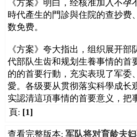
《方案》明白，经核准加入不孕
時代產生的門診與住院的查抄费
数免费。
《方案》夸大指出，组织展开部
代部队生齿和规划生養事情的首
的的首要行動，充实表現了军委
愛。各级要从贯彻落实科學成长
实認清這項事情的首要意义，把
頁:
[1]
查看完整版本:
军队将对育龄夫妇