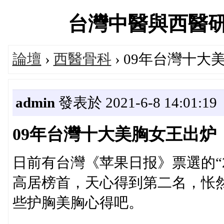
台灣中醫與西醫研究醫
論壇
›
西醫骨科
› 09年台灣十大
admin
發表於 2021-6-8 14:01:19
09年台灣十大美胸女王出炉
日前有台灣《苹果日报》票選的“2
高居榜首，天心得到第二名，怅
些护胸美胸心得吧。