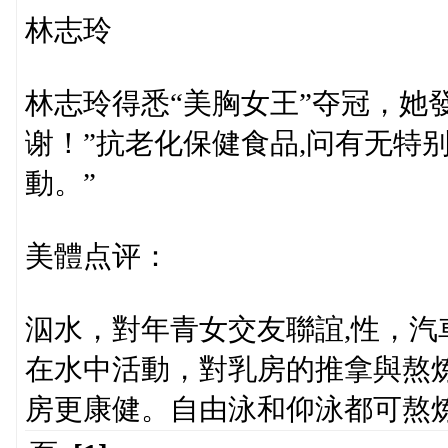
林志玲
林志玲得悉“美胸女王”夺冠，她
谢！”抗老化保健食品,问有无特
動。”
美體点评：
泅水，對年青女交友聯誼,性，汽
在水中活動，對乳房的推拿與熬
房更康健。自由泳和仰泳都可熬