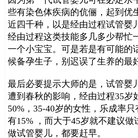
些有染色体疾病的伉俪，起到优
近四千种，以是经由过程试管婴
经由过程这类技能多几多少帮忙
一个小宝宝。可是若是有可能的
候备孕生子，别迟误了生养的最
最后必要提示大师的是，试管婴
遭到春秋的影响，经由过程35岁
50%，35-40岁的女性，乐成率
有15% ，而大于45岁就不建
做试管婴儿，都要赶早。