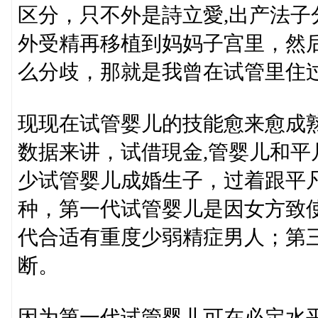
区分，只不外是詩立愛,出产法
外受精再移植到妈妈子宫里，然
么分歧，那就是我曾在试管里住
现现在试管婴儿的技能愈来愈成
数据来讲，试借現金,管婴儿和
少试管婴儿成婚生子，过着跟平
种，第一代试管婴儿是因女方致
代合适有重度少弱精症男人；第
断。
因为第一代试管婴儿可在必定水