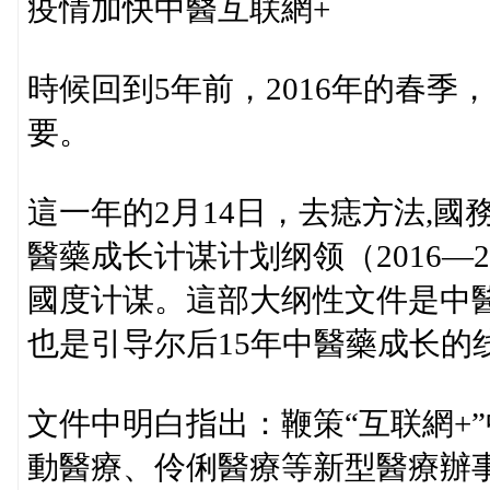
疫情加快中醫互联網+
時候回到5年前，2016年的春
要。
這一年的2月14日，去痣方法,國
醫藥成长计谋计划纲领（2016—
國度计谋。這部大纲性文件是中
也是引导尔后15年中醫藥成长的
文件中明白指出：鞭策“互联網+
動醫療、伶俐醫療等新型醫療辦