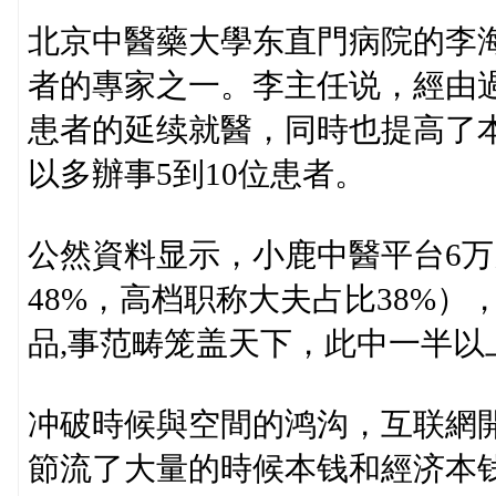
北京中醫藥大學东直門病院的李
者的專家之一。李主任说，經由
患者的延续就醫，同時也提高了
以多辦事5到10位患者。
公然資料显示，小鹿中醫平台6
48%，高档职称大夫占比38%）
品,事范畴笼盖天下，此中一半以
冲破時候與空間的鸿沟，互联網
節流了大量的時候本钱和經济本