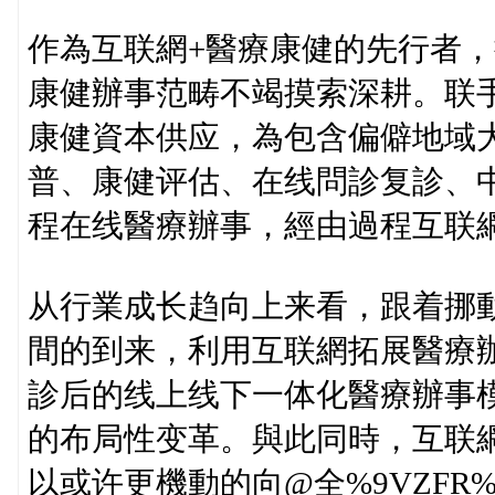
作為互联網+醫療康健的先行者，
康健辦事范畴不竭摸索深耕。联
康健資本供应，為包含偏僻地域
普、康健评估、在线問診复診、
程在线醫療辦事，經由過程互联
从行業成长趋向上来看，跟着挪
間的到来，利用互联網拓展醫療
診后的线上线下一体化醫療辦事
的布局性变革。與此同時，互联
以或许更機動的向@全%9VZFR