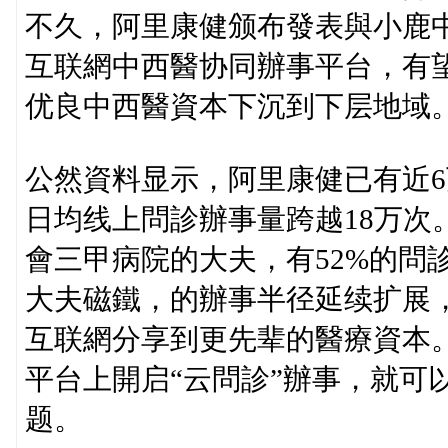
不久，阿里康健颁布發表與小鹿
互联網中西醫协同辦事平台，有
优良中西醫資本下沉到下层地域
公然資料显示，阿里康健已有近
日均线上問診辦事量跨越18万次
會三甲病院的大夫，有52%的問
大夫磁鐵，的辦事半径延续扩展
互联網分享到更先辈的醫療資本
平台上開启“云問診”辦事，就可
题。