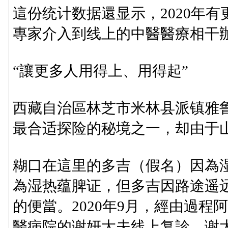
這份统计数据還显示，2020年
專家介入到线上的中醫醫療相干
“讓更多人用得上、用得起”
西藏自治區林芝市米林县派镇雅鲁
最合适探险的秘境之一，却由于
糊口在這里的多吉（假名）因為
為湿热蕴脾证，但多吉因路途遥
的便當。2020年9月，經由過
醫病院的谢妍大夫线上复診，谢