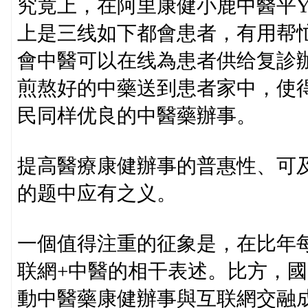
究竟上，在阿里康健小鹿中醫平Y
上是三线如下都會患者，有用帮
會中醫可以在线為患者供给复診
煎熬好的中藥送到患者家中，使
民同样优良的中醫藥辦事。
提高醫療康健辦事的普惠性、可及
的题中应有之义。
一個值得注重的征象是，在比年
联網+中醫的相干表述。比方，國
動中醫藥康健辦事與互联網交融