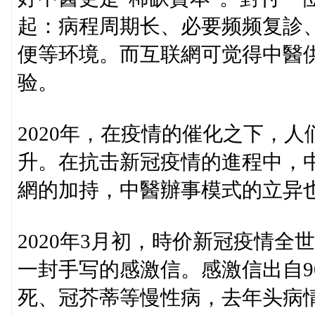
起：病程周期长、必要频频复診
便等环境。而互联網可觉得中醫
验。
2020年，在疫情的催化之下，
升。在抗击新冠疫情的進程中，中
網的加持，中醫辦事模式的立异
2020年3月初，時价新冠疫情
一封手写的感激信。感激信出自9
死、冠芥蒂等慢性病，去年头病