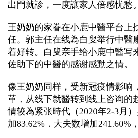
出門就診，一度讓家人倍感忧愁
王奶奶的家眷在小鹿中醫平台上
任。郭主任在线為白叟举行中醫
着好转。白叟亲手给小鹿中醫写
佐助下的中醫的感谢感動之情。
像王奶奶同样，受新冠疫情影响，
革，从线下就醫转到线上咨询的
情较為紧张時代（2020年2-3月
加83.62%，大夫数增加241.60%