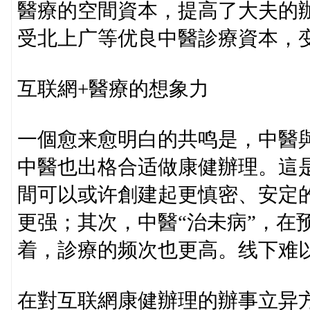
醫療的空間資本，提高了大夫的
受北上广等优良中醫診療資本，
互联網+醫療的想象力
一個愈来愈明白的共鸣是，中醫
中醫也出格合适做康健辦理。這
間可以或许創建起更慎密、安定的
更强；其次，中醫“治未病”，在
着，診療的频次也更高。线下难
在對互联網康健辦理的辦事立异