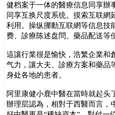
健档案于一体的醫療信息同享辦
同享互换尺度系统。摸索互联網
利用。操纵挪動互联網等信息技
费、診療陈述盘問、藥品配送等
這讓行業很是愉快，浩繁企業和
气力，讓大夫、診療方案和藥品
身处各地的患者。
阿里康健小鹿中醫在當時就起头
辦理层認為，相對于西醫而言，
好中醫更是“稀缺資本”。對付一