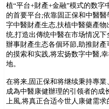
植“平台+財產+金融”模式的数
的首要平台;依靠固正保和中醫醫
字中醫財產生态,扶植中醫藥產物
统,打造出傳统中醫在市场情况下
辦事財產生态各個环節,助推財產
的摸索和实践,将宏扬数字中醫,
地。
在将来,固正保和将继续秉持專業
成為中醫康健辦理的引领者的成
上風,将真正合适今世人康健需求