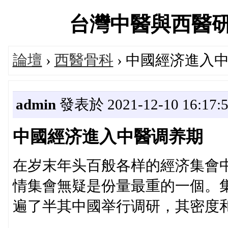
台灣中醫與西醫研究醫
論壇
›
西醫骨科
› 中國經济進入
admin
發表於 2021-12-10 16:17:
中國經济進入中醫调养期
在岁末年头百般各样的經济集會
情集會無疑是份量最重的一個。
遍了半其中國举行调研，其密度