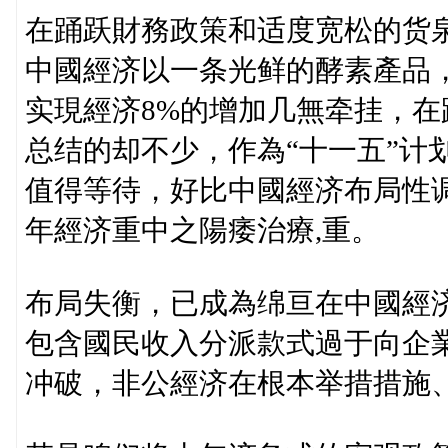
在踊跃財務政策和适度宽松的货
中國經济以一条光鲜的酵素產品，
实現經济8%的增加几無牵挂，在
总结的却不少，作為“十一五”计划
值得等待，好比中國經济布局性
年經济重中之陽痿治療,重。
布局失衡，已成為绵亘在中國經济
包含國民收入分派款式過于向企
冲破，非公經济在根本举措措施、