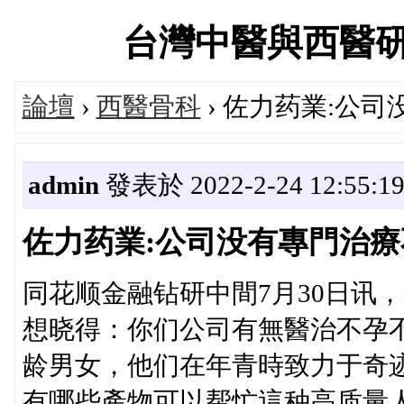
台灣中醫與西醫研究醫
論壇
›
西醫骨科
› 佐力药業:公
admin
發表於 2022-2-24 12:55:1
佐力药業:公司没有專門治
同花顺金融钻研中間7月30日讯
想晓得：你们公司有無醫治不孕
龄男女，他们在年青時致力于奇
有哪些產物可以帮忙這种高质量