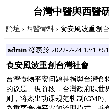
台灣中醫與西醫研究醫
論壇
›
西醫骨科
› 食安風波重創
admin
發表於 2022-2-24 13:19:5
食安風波重創台灣社會
台灣食物平安问题是指與台灣食
的议题。現阶段，台灣政府以世界
则，将杰出功课规范轨制(GMP)
為重要食物平安的治理模式，并創