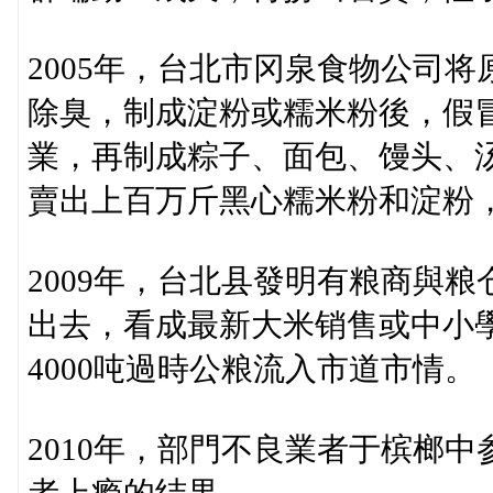
2005年，台北市冈泉食物公司
除臭，制成淀粉或糯米粉後，假
業，再制成粽子、面包、馒头、
賣出上百万斤黑心糯米粉和淀粉
2009年，台北县發明有粮商與
出去，看成最新大米销售或中小學
4000吨過時公粮流入市道市情。
2010年，部門不良業者于槟榔