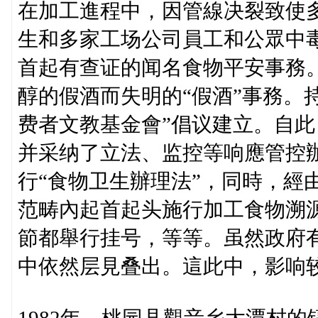
在加工進程中，因管線决裂致使
生和多家工场公司員工和公眾中
首起有查证的闻名食物平安事務。
醇的假酒而失明的“假酒”事務。
费者文教基金會”倡议建立。自
并采纳了立法、监控等响應管控
行“食物卫生辦理法”，同時，經
范畴內起首起头施行加工食物溯
節都舉行挂号，等等。虽然政府
中依然层見叠出。這此中，影响