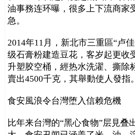
油事務连环曝，很多上下流商家
急。
2014年11月，新北市三重區“卢
级石膏粉建造豆花，客岁起更收受
升塑胶空桶，經热水洗濯、撕除
賣出4500千克，其舉動使人發指
食安風浪令台灣堕入信赖危機
比年来台灣的“黑心食物”层見叠
大。食安丑闻已涵盖了米、油、