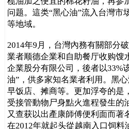
榄油加之便宜的棉花籽油，再参
问题。這类“黑心油”流入台灣市
等地域。
2014年9月，台灣內務有關部
業者顺德企業和自助餐厅收购馊水
企業股分有限公司，後者以33%
油”，供多家知名業者利用。黑
早饭店、摊商等。更加浮夸的是
受接管動物尸身點火進程發生的油
又查获以出產康師傅便利面而著
在2012年就起头從越南入口饲