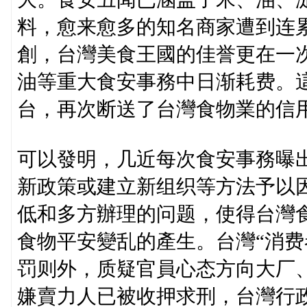
料，愈来愈多的知名商家遭到连
創，台灣美食王國的佳誉更在一
油等重大食安事務中日渐耗费。這
台，再次断送了台灣食物業的信
可以發明，几近每次食安事務曝
新政策或建立新组织等方法予以
低和多方辦理的问题，使得台灣
食物平安變乱的產生。台灣“消费
罚则外，质疑官員心态方向大厂
嫌賣力人已被收押求刑，台灣行