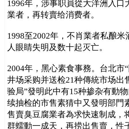
1996年，涉事职員從大洋洲入口
業者，再转賣给消费者。
1998至2002年，不肖業者私
人眼睛失明及数十起灭亡。
2004年，黑心素食事務。台北
井场采购并送检21种傳統市场出
验局”發明此中有15种掺杂有動
续抽检的市售素猜中又發明部門
售賣臭豆腐業者為求快速制成，
群蠕動一成天，再捞出售賣，性