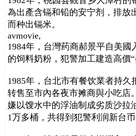
1982年，桃园县觀音乡大潭村
為出產含镉和铅的安宁剂，排放
而种出镉米。
avmovie,
1984年，台灣药商郝景平自美
的饲料奶粉，犯警加工建造高價“
1985年，台北市有餐饮業者持
转售至市內各夜市摊商與小吃店。
嫌以馊水中的浮油制成劣质沙拉油
1万多桶，共得到犯警利润新台