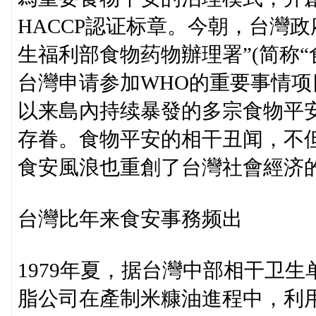
HACCP認证标章。今朝，台灣
生福利部食物药物辦理署”(简称
台灣申请参加WHO的重要事情项
以来島內持续暴發的多宗食物平
存眷。食物平安的相干丑闻，不
食安風浪也重創了台灣社會經济
台灣比年来食安事務频出
1979年夏，据台灣中部相干卫
脂公司在產制米糠油進程中，利