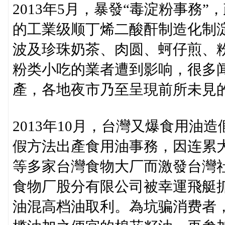
2013年5月，暴發“毒淀粉事務
的工業级顺丁烯二酸酐制造化制
波及珍珠奶茶、肉圆、蚵仔煎、
粉类小吃的業者遭到影响，很多
產，各地夜市乃至呈現前所未見
2013年10月，台灣又爆食用
假方法出產食用油事務，因连累
等多家台灣食物大厂而激發台灣
食物厂股分有限公司被幸運飛艇抓
油混高档油取利。為坑骗消费者