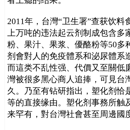
者上瘾的结果。
2011年，台灣“卫生署”查获饮
上万吨的违法起云剂制成包含多
粉、果汁、果浆、優酪粉等50多
剂會對人的免疫體系和泌尿體系
而這类不乱性强、代價又至關低廉
灣被很多黑心商人追捧，可見台
久。乃至有钻研指出，塑化剂恰
等的直接缘由。塑化剂事務所触
来罕有，對台灣社會甚至周邊國