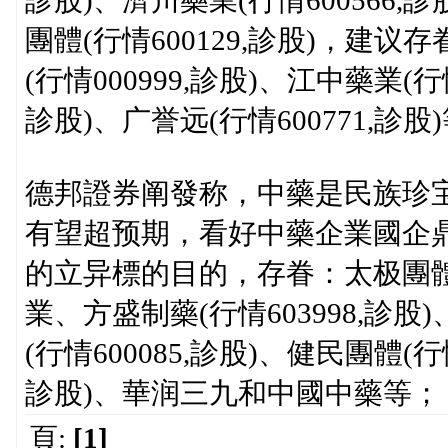
診股)、濟川藥業(行情600566
團體(行情600129,診股)，建议存
(行情000999,診股)、江中藥業(行情
診股)、广誉远(行情600771,診股
德邦證券阐發称，中藥是民族珍宝
有望超预期，看好中藥企業國企
的立异標的目的，存眷：太极團體、
業、方盛制藥(行情603998,診股)
(行情600085,診股)、健民團體(行情
診股)、華润三九和中國中藥等；
頁:
[1]