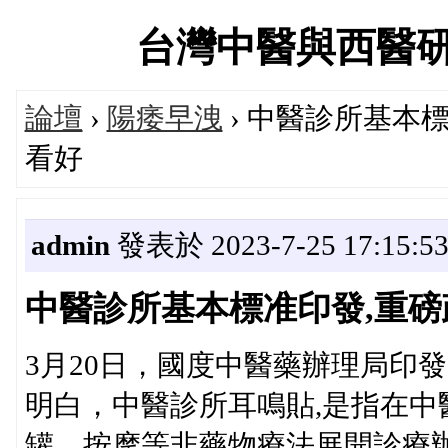
台灣中醫與西醫研究醫
論壇
›
陽痿早洩
› 中醫診所基本
看好
admin
發表於 2023-7-25 17:15:5
中醫診所基本標准印發,重磅
3月20日，國度中醫藥辦理局印發
明白，中醫診所耳鳴貼,是指在
罐、按摩等非藥物療法展開診療