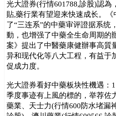
光大證券(行情601788,診股
貼,藥行業有望迎来快速成长。
了“三连系”的中藥审评證据系统
動，也增强了中藥全生命周期的
案》提出了中醫藥康健辦事高質
异和现代化等八大工程，有益于加
促成力度。
光大證券看好中藥板块性機遇：
季度事迹有上風的標的，举荐佐力藥
藥業、天士力(行情600防水堵漏神器