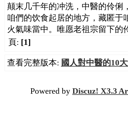
颠末几千年的冲洗，中醫的伶俐
咱們的饮食起居的地方，藏匿于
火氣味當中。唯愿老祖宗留下的
頁:
[1]
查看完整版本:
國人對中醫的10
Powered by
Discuz! X3.3 Ar