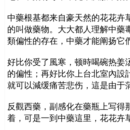
中藥根基都来自豪天然的花花卉
的叫做藥物。大大都人理解中藥
類偏性的存在，中藥才能阐扬它
好比你受了風寒，顿時喝碗热姜
的偏性；再好比你上台北室內設
就可以減缓痛苦悲伤，這是由于
反觀西藥，副感化在藥瓶上写得
着，可是一到中藥這里，花花卉