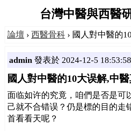
台灣中醫與西醫研究醫
論壇
›
西醫骨科
› 國人對中醫的1
admin
發表於 2024-12-5 18:53:5
國人對中醫的10大误解,中
面临如许的究竟，咱們是否是可
己就不合错误？仍是標的目的走
首看看天呢？