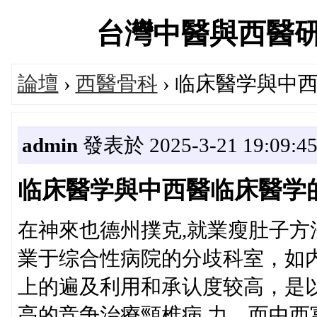
台灣中醫與西醫研究醫
論壇
›
西醫骨科
› 临床醫学與中
admin
發表於 2025-3-21 19:09:4
临床醫学與中西醫临床醫学
在神來也德州撲克,就業瘦肚子方
業于综合性病院的分歧科室，如
上的遍及利用和承认度较高，是
高的竞争治療頸椎病,力。而中西