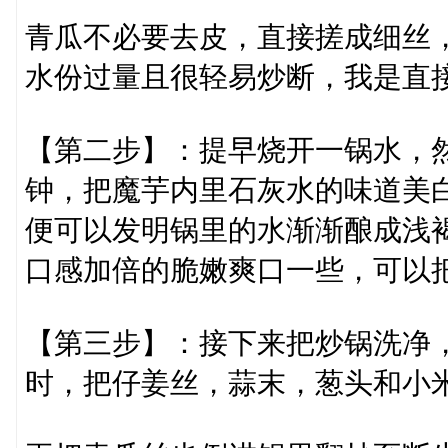
青瓜不必要去皮，直接搓成细丝
水份过量且很轻易炒断，我是直
【第二步】：提早烧开一锅水，
钟，把魔芋内里石灰水的味道美
便可以发明锅里的水渐渐酿成浅
口感加倍的脆嫩爽口一些，可以
【第三步】：接下来把炒锅洗净
时，把仔姜丝，蒜末，葱头和小