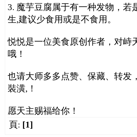
3. 魔芋豆腐属于有一种发物，
生,建议少食用或是不食用。
悦悦是一位美食原创作者，对峙
哦！
也请大师多多点赞、保藏、转发
裝潢,！
愿天主赐福给你！
頁:
[1]