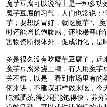
魔芋豆腐可以说得上是一种多功
魔芋豆腐的习气，人们也常说：
芋；要想肠胃好，就吃魔芋”。
时还能增长饱腹感，还能稀释咱
害物资断根体外，促成消化，是
多是很久没有吃魔芋豆腐了，近
魔芋豆腐来烧土鸭，有人用魔芋
关不错，以是一看到市场里有的
侪来讲，不建议那样做来吃，今
吃減肥茶,得少还能饱得快，养