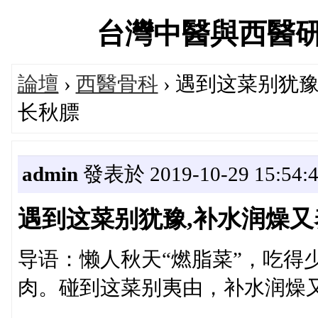
台灣中醫與西醫研究醫
論壇
›
西醫骨科
› 遇到这菜别犹
长秋膘
admin
發表於 2019-10-29 15:54:
遇到这菜别犹豫,补水润燥又
导语：懒人秋天“燃脂菜”，吃得
肉。碰到这菜别夷由，补水润燥