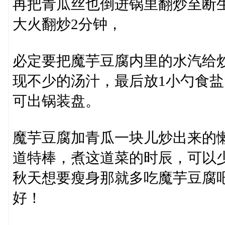
再把青瓜丝也倒进锅里翻炒至断
大火翻炒2分钟，
必定要把魔芋豆腐内里的水汽给
现不少的汤汁，最后放1小勺食盐
可出锅装盘。
魔芋豆腐加青瓜一块儿炒出来的懒
道特棒，煮这道菜的时辰，可以
秋天想要瘦身那就多吃魔芋豆腐
好！