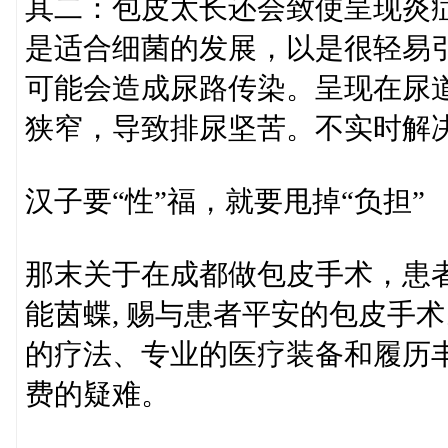
其二：包皮太长还会致使呈现炎
是适合细菌的发展，以是很轻易
可能会造成尿路传染。呈现在尿
狭窄，导致排尿坚苦。不实时解
汉子要“性”福，就要甩掉“负担”
那末关于在成都做包皮手术，患
能茵蝶, 赐与患者平安的包皮手
的疗法、专业的医疗装备和履历
费的疑难。