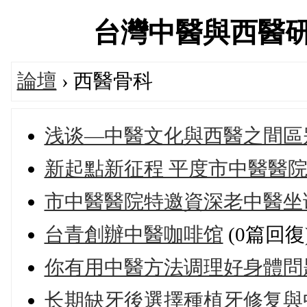
台灣中醫與西醫研究醫
論壇
› 西醫骨科
浅谈—中醫文化與西醫之間區
新起點新征程 平度市中醫醫
市中醫醫院特邀資深老中醫坐诊
台青創辦中醫咖啡馆
(0篇回復
你有用中醫方法调理好身體問
长期缺牙後選擇種植牙修复與