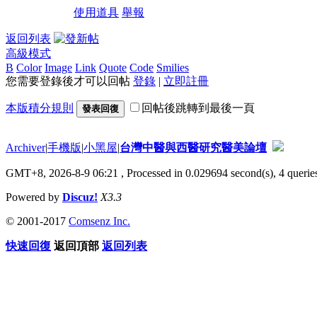
使用道具
舉報
返回列表
高級模式
B
Color
Image
Link
Quote
Code
Smilies
您需要登錄後才可以回帖
登錄
|
立即註冊
本版積分規則
回帖後跳轉到最後一頁
發表回復
Archiver
|
手機版
|
小黑屋
|
台灣中醫與西醫研究醫美論壇
GMT+8, 2026-8-9 06:21
, Processed in 0.029694 second(s), 4 queries
Powered by
Discuz!
X3.3
© 2001-2017
Comsenz Inc.
快速回復
返回頂部
返回列表