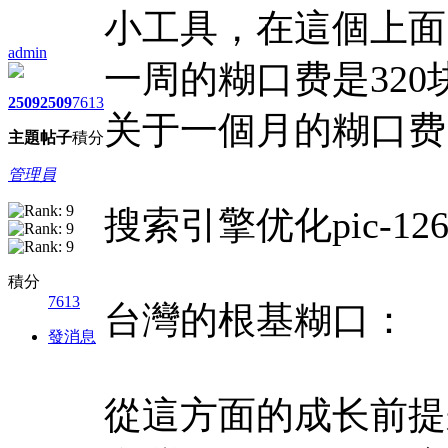
小工具，在這個上面
admin
一周的糊口费是320
2509
2509
7613
关于一個月的糊口费
主題
帖子
積分
管理員
搜索引擎优化pic-1268
積分
7613
台灣的根基糊口：
發消息
從這方面的成长前提