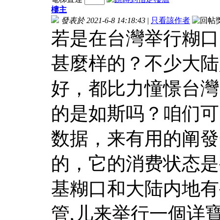
樓主
發表於 2021-6-8 14:18:43
|
只看該作者
若是在台灣举行糊口
甚麼样的？不少大陆
好，都比力憧憬台灣
的是如斯吗？咱们可
数据，来有用的阐發
的，它的消费状态是
基糊口和大陆内地有
管
,儿来举行一個详