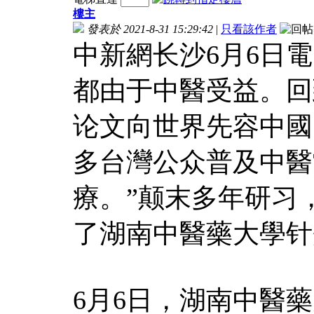
樓主
發表於 2021-8-31 15:29:42
|
只看該作者
中新網长沙6月6日電
都由于中醫受益。回
论文向世界先容中國
多台灣公众普及中醫
療。”颠末多年研习，
了湖南中醫藥大學针
6月6日，湖南中醫