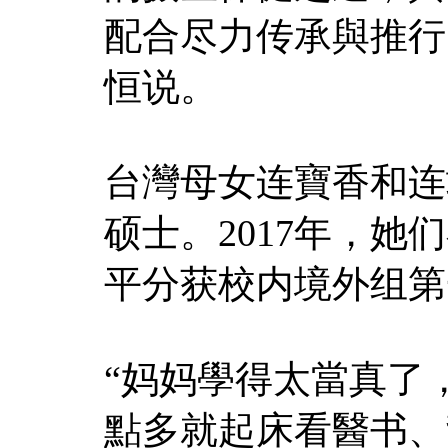
配合尽力传承與推行
恒说。
台灣母女连寶香和连
硕士。2017年，
平分获校内境外组第
“妈妈學得太當真了
點多就起床看醫书、