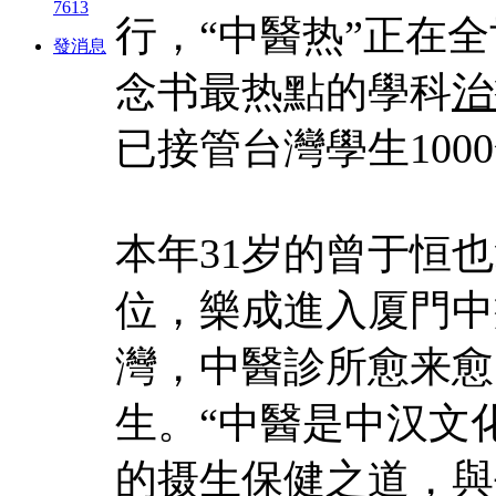
7613
行，“中醫热”正在
發消息
念书最热點的學科
治
已接管台灣學生100
本年31岁的曾于恒
位，樂成進入厦門中
灣，中醫診所愈来愈
生。“中醫是中汉文
的摄生保健之道，與