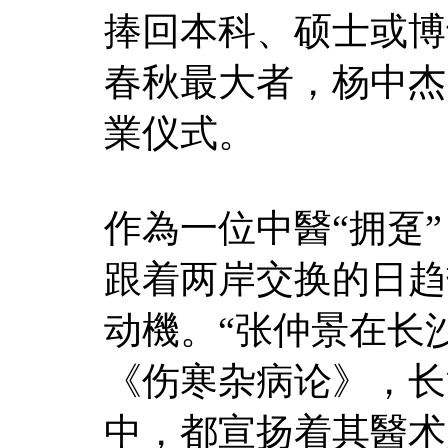
捧回本科、硕士或博
春秋最大者，杨中杰
業仪式。
作為一位中醫“拥趸
跟着两岸交换的日趋
动機。“张仲景在长
《伤寒杂病论》，长
中，都宣扬着其醫术