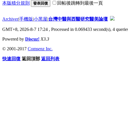
本版積分規則
回帖後跳轉到最後一頁
發表回復
Archiver
|
手機版
|
小黑屋
|
台灣中醫與西醫研究醫美論壇
GMT+8, 2026-8-7 17:24
, Processed in 0.069433 second(s), 4 queries
Powered by
Discuz!
X3.3
© 2001-2017
Comsenz Inc.
快速回復
返回頂部
返回列表