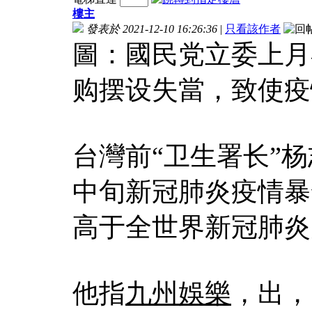
樓主
發表於 2021-12-10 16:26:36
|
只看該作者
圖：國民党立委上月
购摆设失當，致使疫
台灣前“卫生署长”
中旬新冠肺炎疫情暴
高于全世界新冠肺炎
他指
九州娛樂
，出，