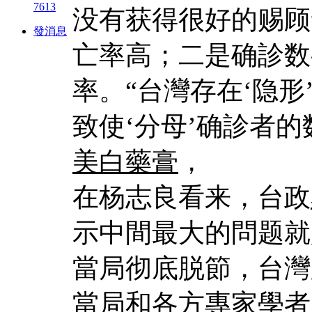
7613
没有获得很好的赐顾
發消息
亡率高；二是确診数
率。“台灣存在‘隐
致使‘分母’确診者的
美白藥膏
，
在杨志良看来，台政
示中間最大的問题就
當局彻底脱節，台灣
當局和各方專家學者