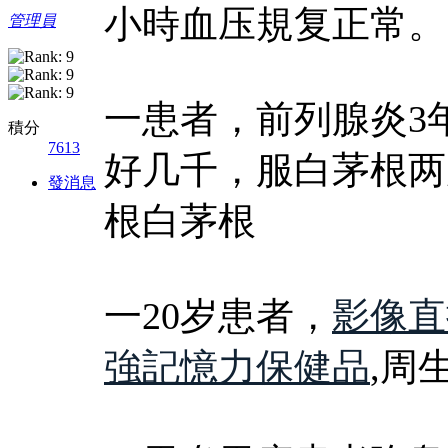
小時血压規复正常。
管理員
一患者，前列腺炎3
積分
7613
好几千，服白茅根两
發消息
根白茅根
一20岁患者，
影像直
強記憶力保健品
,周