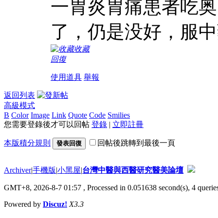
一胃炎胃痛患者吃奥
了，仍是没好，服中
收藏
回復
使用道具
舉報
返回列表
高級模式
B
Color
Image
Link
Quote
Code
Smilies
您需要登錄後才可以回帖
登錄
|
立即註冊
本版積分規則
回帖後跳轉到最後一頁
發表回復
Archiver
|
手機版
|
小黑屋
|
台灣中醫與西醫研究醫美論壇
GMT+8, 2026-8-7 01:57
, Processed in 0.051638 second(s), 4 queries
Powered by
Discuz!
X3.3